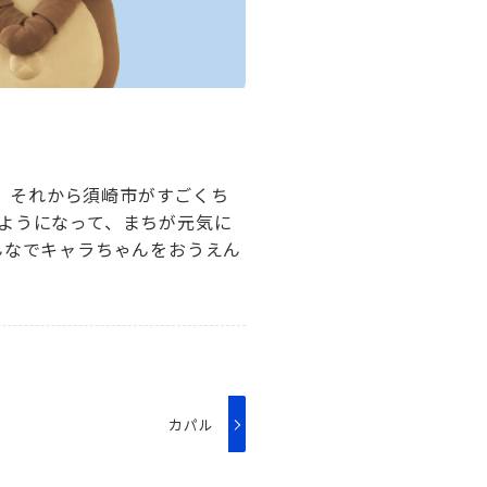
。。それから須崎市がすごくち
ようになって、まちが元気に
んなでキャラちゃんをおうえん
カパル