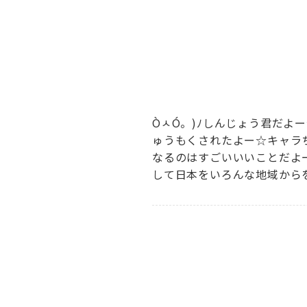
ÒㅅÓ。)ﾉしんじょう君だよ
ゅうもくされたよー☆キャラ
なるのはすごいいいことだよ
して日本をいろんな地域から