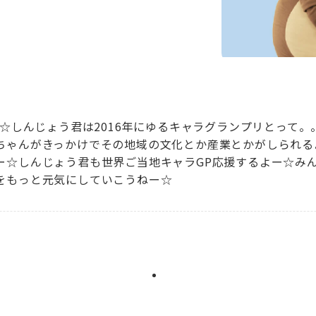
ー☆しんじょう君は2016年にゆるキャラグランプリとって
ちゃんがきっかけでその地域の文化とか産業とかがしられる
ー☆しんじょう君も世界ご当地キャラGP応援するよー☆み
をもっと元気にしていこうねー☆