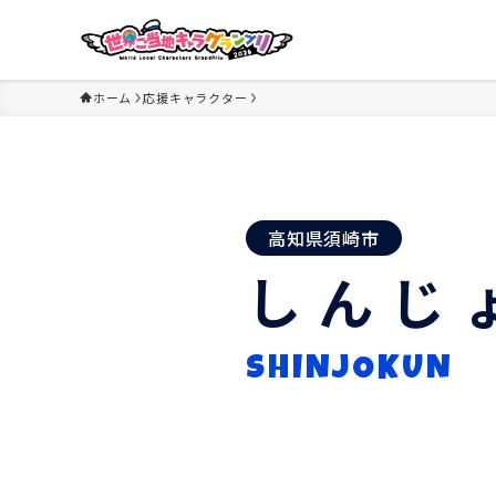
ホーム
応援キャラクター
高知県須崎市
しんじ
SHINJOKUN