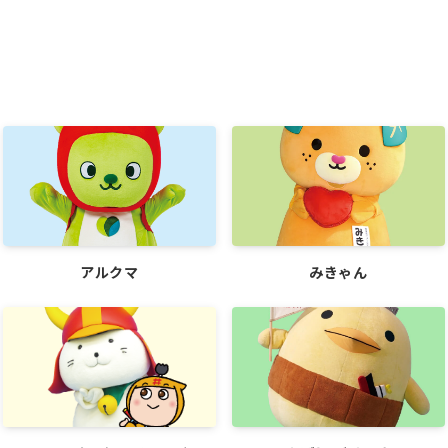
アルクマ
みきゃん