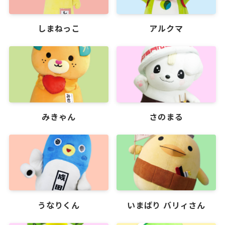
しまねっこ
アルクマ
みきゃん
さのまる
うなりくん
いまばり バリィさん