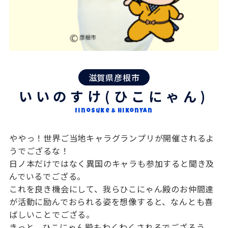
滋賀県彦根市
いいのすけ(ひこにゃん)
Iinosuke & Hikonyan
ややっ！世界ご当地キャラグランプリが開催されるよ
うでござるな！
日ノ本だけではなく異国のキャラも参加すると聞き及
んでいるでござる。
これを良き機会にして、我らひこにゃん殿のお仲間達
が活動に励んでおられる姿を想像すると、なんとも喜
ばしいことでござる。
きっと、ひこにゃん殿もわくわくされるでござろう。