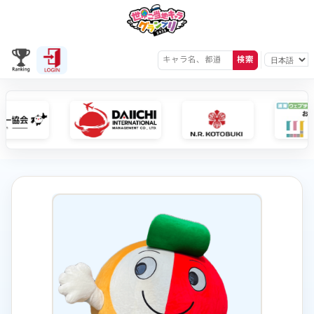
検索
かわさきミュー